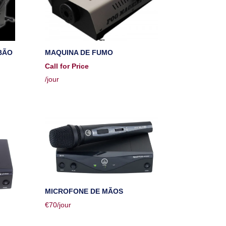
BÃO
MAQUINA DE FUMO
Call for Price
/jour
MICROFONE DE MÃOS
€
70
/jour