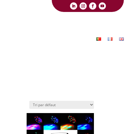
s-nous?
Événements
Équipe
Webstore
Partenaires
Contacts