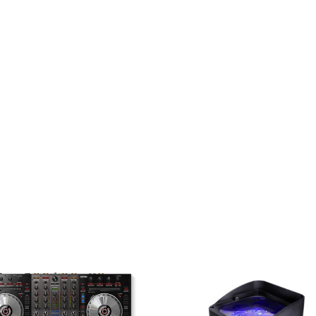
Page d’accueil
Floor Sensation
Que faison