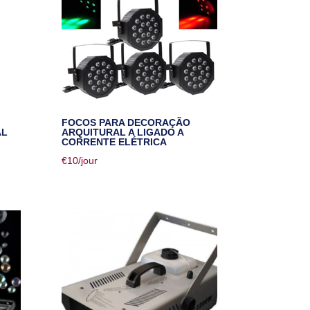
FOCOS PARA DECORAÇÃO
AL
ARQUITURAL A LIGADO A
CORRENTE ELÉTRICA
€
10
/jour