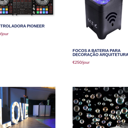
TROLADORA PIONEER
0
/jour
FOCOS A BATERIA PARA
DECORAÇÃO ARQUITETUR
€
250
/jour