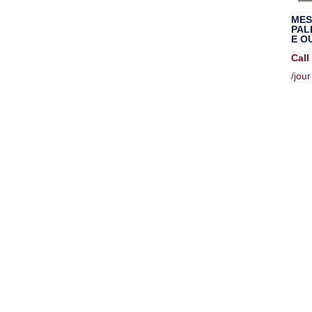
MES
PAL
E O
Call
/jour