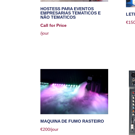
HOSTESS PARA EVENTOS
EMPRESARIAS TEMATICOS E
LET
NÃO TEMATICOS
€
15
Call for Price
/jour
MAQUINA DE FUMO RASTEIRO
€
200
/jour