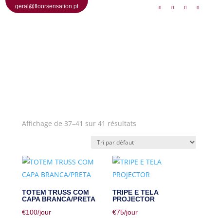
geral@floorsensation.pt
Affichage de 37–41 sur 41 résultats
TOTEM TRUSS COM
TRIPE E TELA
CAPA BRANCA/PRETA
PROJECTOR
€
100
/jour
€
75
/jour