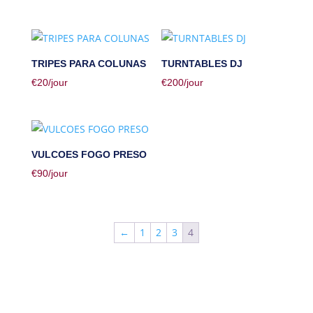
TRIPES PARA COLUNAS
TURNTABLES DJ
€
20
/jour
€
200
/jour
VULCOES FOGO PRESO
€
90
/jour
←
1
2
3
4